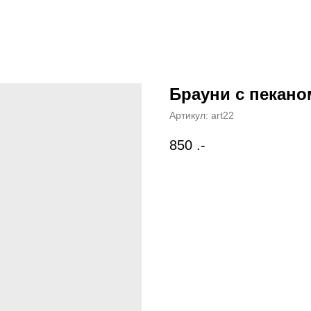
Брауни с пекано
Артикул:
art22
850
.-