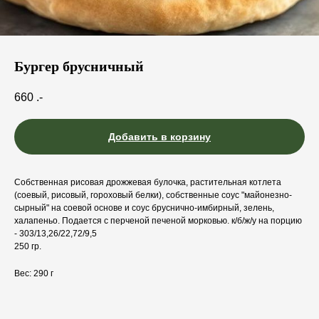
Бургер брусничный
660
.-
Добавить в корзину
Собственная рисовая дрожжевая булочка, растительная котлета
(соевый, рисовый, гороховый белки), собственные соус "майонезно-
сырный" на соевой основе и соус бруснично-имбирный, зелень,
халапеньо. Подается с перченой печеной морковью. к/б/ж/у на порцию
- 303/13,26/22,72/9,5
250 гр.
Вес: 290 г