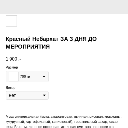
Красный Небархат ЗА 3 ДНЯ ДО
МЕРОПРИЯТИЯ
1 900
.-
Размер
700 гр
Декор
Мука универсальная (мука: амарантовая, льняная, рисовая, крахмалы:
кукурузный, картофельный, тапиоковый), тростниковый сахар, какао
extra Brute, малиновое пюре, растительная сметана на основе сои,